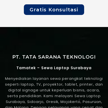
Gratis Konsultasi
PT. TATA SARANA TEKNOLOGI
Tamatek – Sewa Laptop Surabaya
Menyediakan layanan sewa perangkat teknologi
seperti laptop, TV, proyektor, tablet, printer, dan
digital signage untuk keperluan bisnis, acara,
serta pendidikan. Kami melayani Sewa Laptop
Surabaya, Sidoarjo, Gresik, Mojokerto, Pasuruan,
dan Malang. Dengan pelayanan yang cepat dan