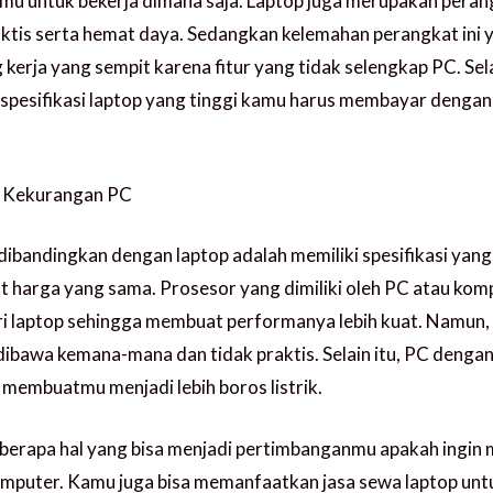
 untuk bekerja dimana saja. Laptop juga merupakan peran
aktis serta hemat daya. Sedangkan kelemahan perangkat ini 
 kerja yang sempit karena fitur yang tidak selengkap PC. Sela
pesifikasi laptop yang tinggi kamu harus membayar dengan
n Kekurangan PC
ibandingkan dengan laptop adalah memiliki spesifikasi yang 
t harga yang sama. Prosesor yang dimiliki oleh PC atau kom
ari laptop sehingga membuat performanya lebih kuat. Namun
 dibawa kemana-mana dan tidak praktis. Selain itu, PC dengan
membuatmu menjadi lebih boros listrik.
beberapa hal yang bisa menjadi pertimbanganmu apakah ingin
omputer. Kamu juga bisa memanfaatkan jasa sewa laptop unt