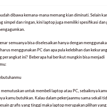
udah dibawa kemana-mana memang kian diminati. Selain ka
 simpel dan ringan, kini laptop juga memiliki spesifikasi da
mengagumkan.
benar semuanya bisa diselesaikan hanya dengan menggunaka
a harus menggunakan PC dan apa pula kelebihan dan kekurang
 perangkat ini? Beberapa hal berikut mungkin bisa menjadi
mu:
kebutuhanmu
memutuskan untuk membeli laptop atau PC, sebaiknya kamu l
ya kamu butuhkan. Kalau dalam pekerjaanmu sama sekali ti
sain grafis yang tinggi maka laptop merupakan pilihan yang 