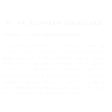
PT. TATA SARANA TEKNOLOGI
Tamatek – Sewa Laptop Surabaya
Menyediakan layanan sewa perangkat teknologi
seperti laptop, TV, proyektor, tablet, printer, dan
digital signage untuk keperluan bisnis, acara,
serta pendidikan. Kami melayani Sewa Laptop
Surabaya, Sidoarjo, Gresik, Mojokerto, Pasuruan,
dan Malang. Dengan pelayanan yang cepat dan
perangkat berkualitas, kami siap mendukung
kebutuhan multimedia Anda dengan solusi yang
praktis, handal, dan sesuai kebutuhan.
Jasa Pembuatan Website