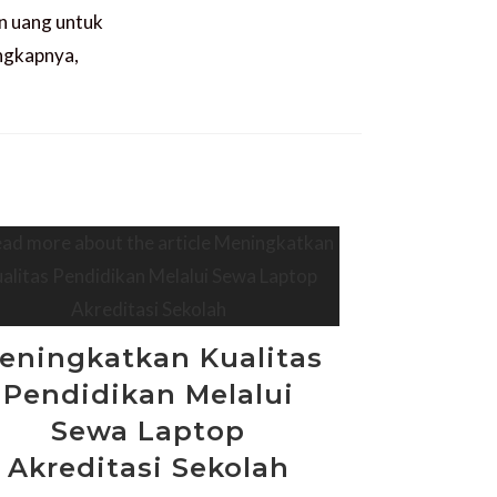
an uang untuk
ngkapnya,
eningkatkan Kualitas
Pendidikan Melalui
Sewa Laptop
Akreditasi Sekolah