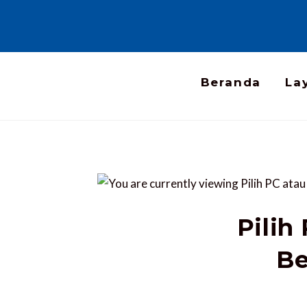
Beranda
La
Pilih
Be