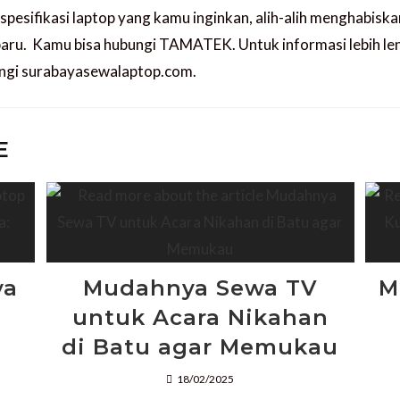
pesifikasi laptop yang kamu inginkan, alih-alih menghabisk
baru. Kamu bisa hubungi TAMATEK. Untuk informasi lebih le
ungi surabayasewalaptop.com.
E
ya
Mudahnya Sewa TV
M
untuk Acara Nikahan
di Batu agar Memukau
18/02/2025