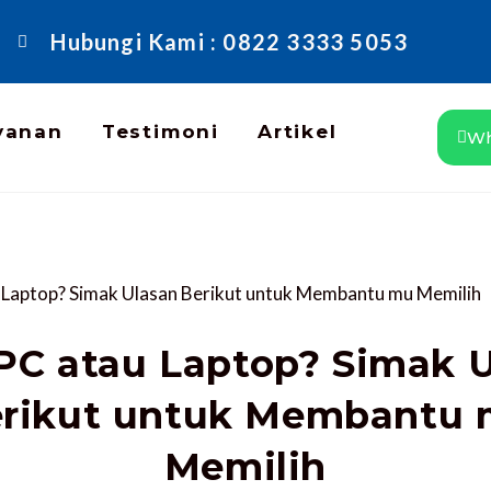
Hubungi Kami : 0822 3333 5053
yanan
Testimoni
Artikel
Wh
 PC atau Laptop? Simak 
rikut untuk Membantu
Memilih