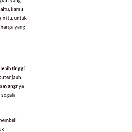
gkat yang
yaitu, kamu
in itu, untuk
 harga yang
lebih tinggi
puter jauh
, sayangnya
 segala
 membeli
uk