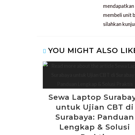
mendapatkan s
membeli unit 
silahkan kunj
YOU MIGHT ALSO LIK
Sewa Laptop Suraba
untuk Ujian CBT di
Surabaya: Panduan
Lengkap & Solusi