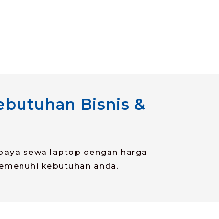
Kebutuhan Bisnis &
baya sewa laptop dengan harga
memenuhi kebutuhan anda.