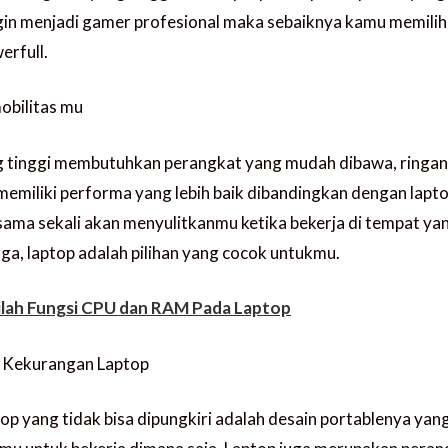
gin menjadi gamer profesional maka sebaiknya kamu memilih
erfull.
obilitas mu
g tinggi membutuhkan perangkat yang mudah dibawa, ringan 
emiliki performa yang lebih baik dibandingkan dengan laptop
 sama sekali akan menyulitkanmu ketika bekerja di tempat ya
ga, laptop adalah pilihan yang cocok untukmu.
ilah Fungsi CPU dan RAM Pada Laptop
n Kekurangan Laptop
op yang tidak bisa dipungkiri adalah desain portablenya yan