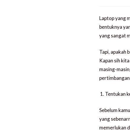
Laptop yang m
bentuknya yang
yang sangat 
Tapi, apakah 
Kapan sih kit
masing-masing
pertimbangan
Tentukan 
Sebelum kamu 
yang sebenarn
memerlukan de