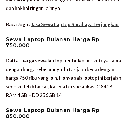
dan hal-hal ringan lainnya.
Baca Juga :
Jasa Sewa Laptop Surabaya Terjangkau
Sewa Laptop Bulanan Harga Rp
750.000
Daftar
harga sewa laptop per bulan
berikutnya sama
dengan harga sebelumnya. Ia tak jauh beda dengan
harga 750 ribu yang lain. Hanya saja laptop ini berjalan
sedoikit lebih lancar, karena berspesifikasi C 840B
RAM 4GB HDD 256GB 14″.
Sewa Laptop Bulanan Harga Rp
850.000