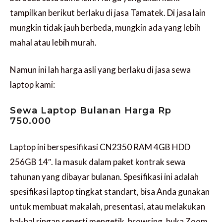
tampilkan berikut berlaku di jasa Tamatek. Di jasa lain
mungkin tidak jauh berbeda, mungkin ada yang lebih
mahal atau lebih murah.
Namun ini lah harga asli yang berlaku di jasa sewa
laptop kami:
Sewa Laptop Bulanan Harga Rp
750.000
Laptop ini berspesifikasi CN2350 RAM 4GB HDD
256GB 14″. Ia masuk dalam paket kontrak sewa
tahunan yang dibayar bulanan. Spesifikasi ini adalah
spesifikasi laptop tingkat standart, bisa Anda gunakan
untuk membuat makalah, presentasi, atau melakukan
hal-hal ringan seperti mengetik, browsing, buka Zoom