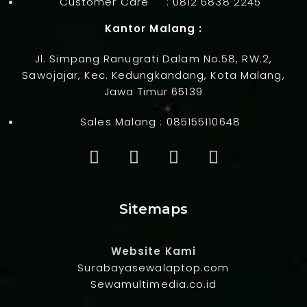
Customer Care :
0812 6838 2245
Kantor Malang :
Jl. Simpang Ranugrati Dalam No.58, RW.2,
Sawojajar, Kec. Kedungkandang, Kota Malang,
Jawa Timur 65139
Sales Malang :
085155110648
Sitemaps
Website Kami
Surabayasewalaptop.com
Sewamultimedia.co.id