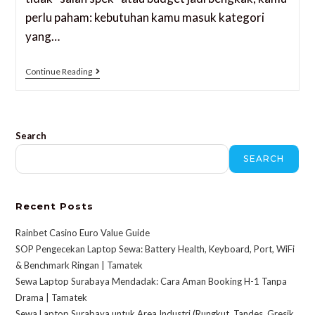
perlu paham: kebutuhan kamu masuk kategori
yang…
Continue Reading
Search
SEARCH
Recent Posts
Rainbet Casino Euro Value Guide
SOP Pengecekan Laptop Sewa: Battery Health, Keyboard, Port, WiFi
& Benchmark Ringan | Tamatek
Sewa Laptop Surabaya Mendadak: Cara Aman Booking H-1 Tanpa
Drama | Tamatek
Sewa Laptop Surabaya untuk Area Industri (Rungkut, Tandes, Gresik,