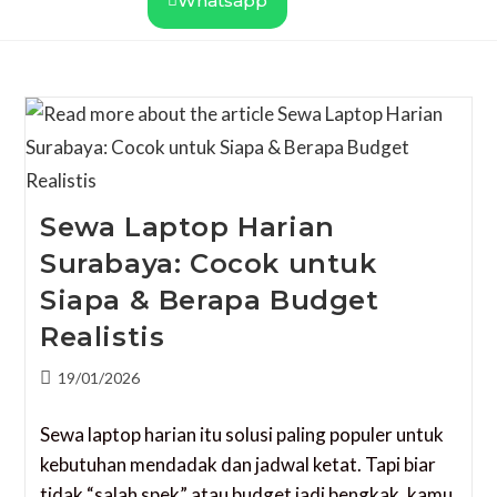
Whatsapp
Sewa Laptop Harian
Surabaya: Cocok untuk
Siapa & Berapa Budget
Realistis
19/01/2026
Sewa laptop harian itu solusi paling populer untuk
kebutuhan mendadak dan jadwal ketat. Tapi biar
tidak “salah spek” atau budget jadi bengkak, kamu