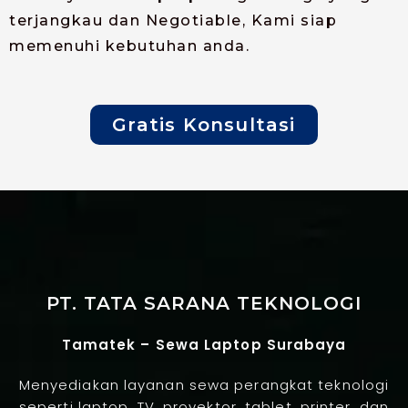
terjangkau dan Negotiable, Kami siap
memenuhi kebutuhan anda.
Gratis Konsultasi
PT. TATA SARANA TEKNOLOGI
Tamatek – Sewa Laptop Surabaya
Menyediakan layanan sewa perangkat teknologi
seperti laptop, TV, proyektor, tablet, printer, dan