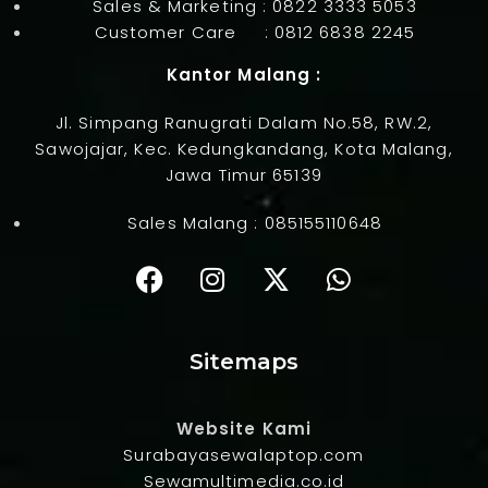
Sales & Marketing :
0822 3333 5053
Customer Care :
0812 6838 2245
Kantor Malang :
Jl. Simpang Ranugrati Dalam No.58, RW.2,
Sawojajar, Kec. Kedungkandang, Kota Malang,
Jawa Timur 65139
Sales Malang :
085155110648
Sitemaps
Website Kami
Surabayasewalaptop.com
Sewamultimedia.co.id