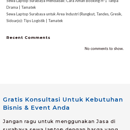
Sewa Laptop Surabaya Mendadak: Cara Aman Booking H-1 Tanpa
Drama | Tamatek
Sewa Laptop Surabaya untuk Area Industri (Rungkut, Tandes, Gresik,
Sidoarjo): Tips Logistik | Tamatek
Recent Comments
No comments to show.
Gratis Konsultasi Untuk Kebutuhan
Bisnis & Event Anda
Jangan ragu untuk menggunakan Jasa di
surabaya sewa laptop dengan harga yang