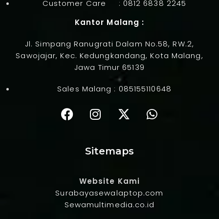
Customer Care :
0812 6838 2245
Kantor Malang :
Jl. Simpang Ranugrati Dalam No.58, RW.2,
Sawojajar, Kec. Kedungkandang, Kota Malang,
Jawa Timur 65139
Sales Malang :
085155110648
Sitemaps
Website Kami
Surabayasewalaptop.com
Sewamultimedia.co.id