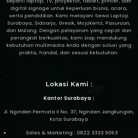
seperti laptop, TV, proyektor, tablet, printer, dan
digital signage untuk keperluan bisnis, acara,
serta pendidikan. Kami melayani Sewa Laptop
Surabaya, Sidoarjo, Gresik, Mojokerto, Pasuruan,
dan Malang. Dengan pelayanan yang cepat dan
perangkat berkualitas, kami siap mendukung
kebutuhan multimedia Anda dengan solusi yang
praktis, handal, dan sesuai kebutuhan.
Jasa Pembuatan Website
Lokasi Kami :
Kantor Surabaya :
Jl. Nginden Permata II No. 37, Nginden Jangkungan,
Kota Surabaya
Sales & Marketing :
0822 3333 5053