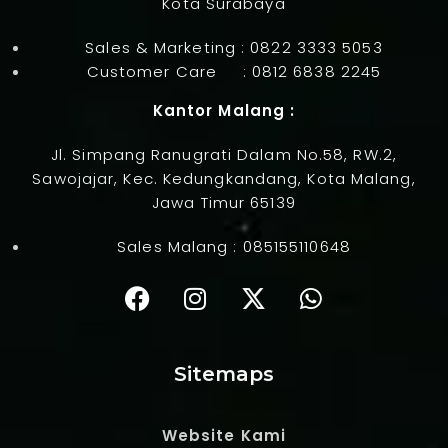
Kota Surabaya
Sales & Marketing :
0822 3333 5053
Customer Care :
0812 6838 2245
Kantor Malang :
Jl. Simpang Ranugrati Dalam No.58, RW.2,
Sawojajar, Kec. Kedungkandang, Kota Malang,
Jawa Timur 65139
Sales Malang :
085155110648
Sitemaps
Website Kami