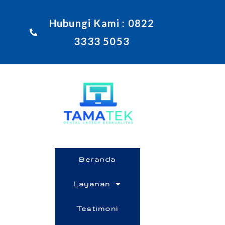
Hubungi Kami : 0822
3333 5053
Beranda
Layanan
Testimoni