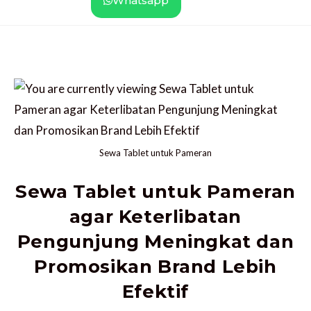
Whatsapp
Sewa Tablet untuk Pameran
Sewa Tablet untuk Pameran
agar Keterlibatan
Pengunjung Meningkat dan
Promosikan Brand Lebih
Efektif