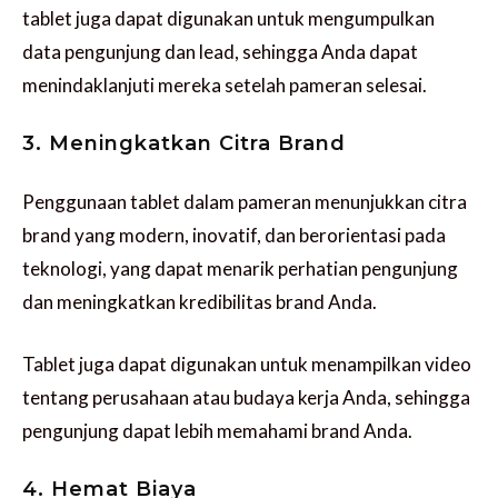
tablet juga dapat digunakan untuk mengumpulkan
data pengunjung dan lead, sehingga Anda dapat
menindaklanjuti mereka setelah pameran selesai.
3. Meningkatkan Citra Brand
Penggunaan tablet dalam pameran menunjukkan citra
brand yang modern, inovatif, dan berorientasi pada
teknologi, yang dapat menarik perhatian pengunjung
dan meningkatkan kredibilitas brand Anda.
Tablet juga dapat digunakan untuk menampilkan video
tentang perusahaan atau budaya kerja Anda, sehingga
pengunjung dapat lebih memahami brand Anda.
4. Hemat Biaya