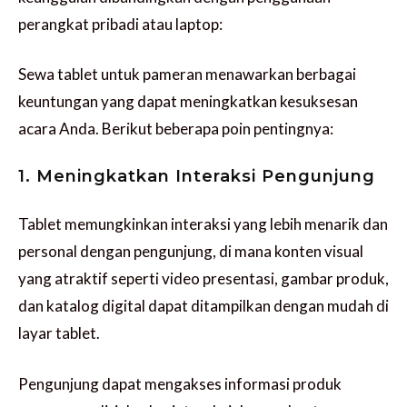
perangkat pribadi atau laptop:
Sewa tablet untuk pameran menawarkan berbagai
keuntungan yang dapat meningkatkan kesuksesan
acara Anda. Berikut beberapa poin pentingnya:
1. Meningkatkan Interaksi Pengunjung
Tablet memungkinkan interaksi yang lebih menarik dan
personal dengan pengunjung, di mana konten visual
yang atraktif seperti video presentasi, gambar produk,
dan katalog digital dapat ditampilkan dengan mudah di
layar tablet.
Pengunjung dapat mengakses informasi produk