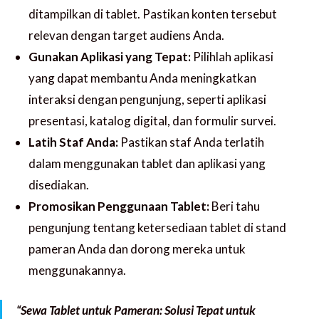
ditampilkan di tablet. Pastikan konten tersebut
relevan dengan target audiens Anda.
Gunakan Aplikasi yang Tepat:
Pilihlah aplikasi
yang dapat membantu Anda meningkatkan
interaksi dengan pengunjung, seperti aplikasi
presentasi, katalog digital, dan formulir survei.
Latih Staf Anda:
Pastikan staf Anda terlatih
dalam menggunakan tablet dan aplikasi yang
disediakan.
Promosikan Penggunaan Tablet:
Beri tahu
pengunjung tentang ketersediaan tablet di stand
pameran Anda dan dorong mereka untuk
menggunakannya.
“Sewa Tablet untuk Pameran: Solusi Tepat untuk