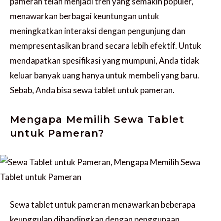
pameran telah menjadi tren yang semakin populer,
menawarkan berbagai keuntungan untuk
meningkatkan interaksi dengan pengunjung dan
mempresentasikan brand secara lebih efektif. Untuk
mendapatkan spesifikasi yang mumpuni, Anda tidak
keluar banyak uang hanya untuk membeli yang baru.
Sebab, Anda bisa sewa tablet untuk pameran.
Mengapa Memilih Sewa Tablet
untuk Pameran?
Sewa tablet untuk pameran menawarkan beberapa
keunggulan dibandingkan dengan penggunaan