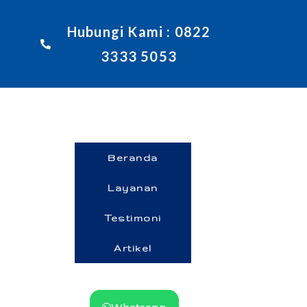
Hubungi Kami : 0822
3333 5053
Beranda
Layanan
Testimoni
Artikel