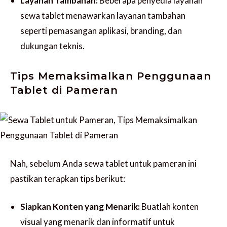
Layanan Tambahan:
Beberapa penyedia layanan
sewa tablet menawarkan layanan tambahan
seperti pemasangan aplikasi, branding, dan
dukungan teknis.
Tips Memaksimalkan Penggunaan
Tablet di Pameran
Nah, sebelum Anda sewa tablet untuk pameran ini
pastikan terapkan tips berikut:
Siapkan Konten yang Menarik:
Buatlah konten
visual yang menarik dan informatif untuk