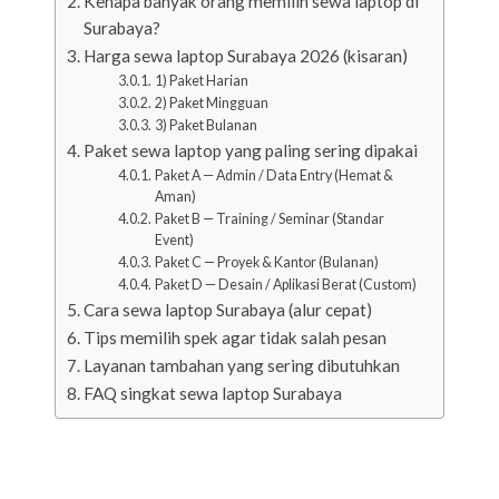
Kenapa banyak orang memilih sewa laptop di
Surabaya?
Harga sewa laptop Surabaya 2026 (kisaran)
1) Paket Harian
2) Paket Mingguan
3) Paket Bulanan
Paket sewa laptop yang paling sering dipakai
Paket A — Admin / Data Entry (Hemat &
Aman)
Paket B — Training / Seminar (Standar
Event)
Paket C — Proyek & Kantor (Bulanan)
Paket D — Desain / Aplikasi Berat (Custom)
Cara sewa laptop Surabaya (alur cepat)
Tips memilih spek agar tidak salah pesan
Layanan tambahan yang sering dibutuhkan
FAQ singkat sewa laptop Surabaya