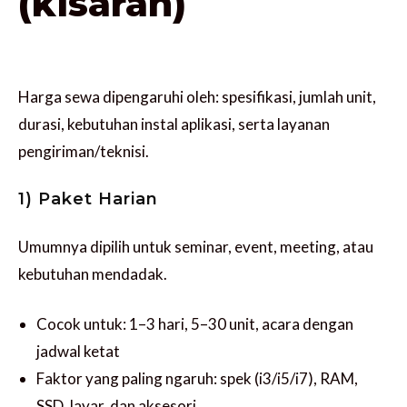
(kisaran)
Harga sewa dipengaruhi oleh: spesifikasi, jumlah unit,
durasi, kebutuhan instal aplikasi, serta layanan
pengiriman/teknisi.
1) Paket Harian
Umumnya dipilih untuk seminar, event, meeting, atau
kebutuhan mendadak.
Cocok untuk: 1–3 hari, 5–30 unit, acara dengan
jadwal ketat
Faktor yang paling ngaruh: spek (i3/i5/i7), RAM,
SSD, layar, dan aksesori