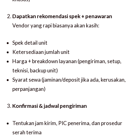
Dapatkan rekomendasi spek + penawaran
Vendor yang rapi biasanya akan kasih:
Spek detail unit
Ketersediaan jumlah unit
Harga + breakdown layanan (pengiriman, setup,
teknisi, backup unit)
Syarat sewa (jaminan/deposit jika ada, kerusakan,
perpanjangan)
Konfirmasi & jadwal pengiriman
Tentukan jam kirim, PIC penerima, dan prosedur
serah terima