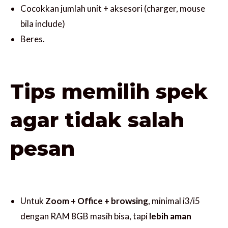
Cocokkan jumlah unit + aksesori (charger, mouse
bila include)
Beres.
Tips memilih spek
agar tidak salah
pesan
Untuk
Zoom + Office + browsing
, minimal i3/i5
dengan RAM 8GB masih bisa, tapi
lebih aman