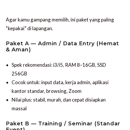
Agar kamu gampang memilih, ini paket yang paling
“kepakai” di lapangan.
Paket A — Admin / Data Entry (Hemat
& Aman)
Spek rekomendasi: i3/i5, RAM 8–16GB, SSD
256GB
Cocok untuk: input data, kerja admin, aplikasi
kantor standar, browsing, Zoom
Nilai plus: stabil, murah, dan cepat disiapkan
massal
Paket B — Training / Seminar (Standar
Event)