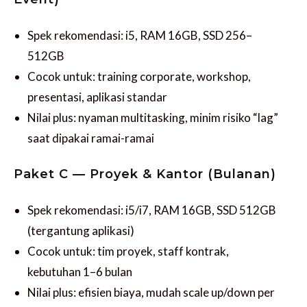
Spek rekomendasi: i5, RAM 16GB, SSD 256–
512GB
Cocok untuk: training corporate, workshop,
presentasi, aplikasi standar
Nilai plus: nyaman multitasking, minim risiko “lag”
saat dipakai ramai-ramai
Paket C — Proyek & Kantor (Bulanan)
Spek rekomendasi: i5/i7, RAM 16GB, SSD 512GB
(tergantung aplikasi)
Cocok untuk: tim proyek, staff kontrak,
kebutuhan 1–6 bulan
Nilai plus: efisien biaya, mudah scale up/down per