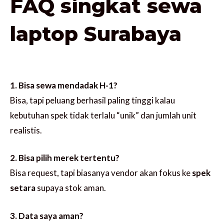
FAQ singkat sewa
laptop Surabaya
1. Bisa sewa mendadak H-1?
Bisa, tapi peluang berhasil paling tinggi kalau
kebutuhan spek tidak terlalu “unik” dan jumlah unit
realistis.
2. Bisa pilih merek tertentu?
Bisa request, tapi biasanya vendor akan fokus ke
spek
setara
supaya stok aman.
3. Data saya aman?