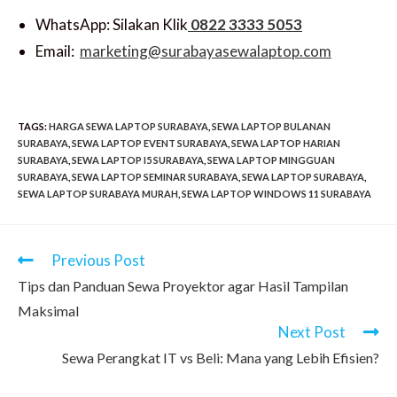
WhatsApp: Silakan Klik
0822 3333 5053
Email:
marketing@surabayasewalaptop.com
TAGS
:
HARGA SEWA LAPTOP SURABAYA
,
SEWA LAPTOP BULANAN
SURABAYA
,
SEWA LAPTOP EVENT SURABAYA
,
SEWA LAPTOP HARIAN
SURABAYA
,
SEWA LAPTOP I5 SURABAYA
,
SEWA LAPTOP MINGGUAN
SURABAYA
,
SEWA LAPTOP SEMINAR SURABAYA
,
SEWA LAPTOP SURABAYA
,
SEWA LAPTOP SURABAYA MURAH
,
SEWA LAPTOP WINDOWS 11 SURABAYA
Previous Post
Tips dan Panduan Sewa Proyektor agar Hasil Tampilan
Maksimal
Next Post
Sewa Perangkat IT vs Beli: Mana yang Lebih Efisien?