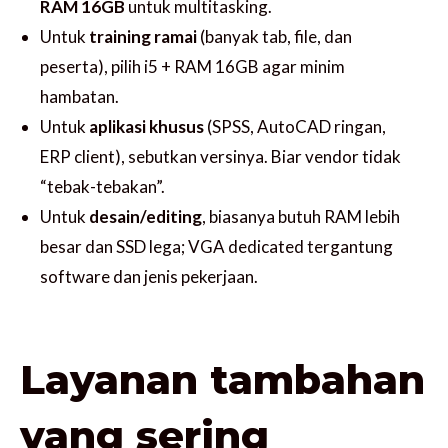
RAM 16GB
untuk multitasking.
Untuk
training ramai
(banyak tab, file, dan
peserta), pilih i5 + RAM 16GB agar minim
hambatan.
Untuk
aplikasi khusus
(SPSS, AutoCAD ringan,
ERP client), sebutkan versinya. Biar vendor tidak
“tebak-tebakan”.
Untuk
desain/editing
, biasanya butuh RAM lebih
besar dan SSD lega; VGA dedicated tergantung
software dan jenis pekerjaan.
Layanan tambahan
yang sering