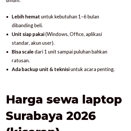
umum:
Lebih hemat
untuk kebutuhan 1–6 bulan
dibanding beli.
Unit siap pakai
(Windows, Office, aplikasi
standar, akun user).
Bisa scale
dari 1 unit sampai puluhan bahkan
ratusan.
Ada backup unit & teknisi
untuk acara penting.
Harga sewa laptop
Surabaya 2026