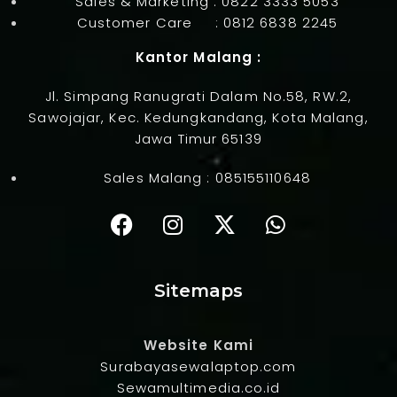
Sales & Marketing :
0822 3333 5053
Customer Care :
0812 6838 2245
Kantor Malang :
Jl. Simpang Ranugrati Dalam No.58, RW.2,
Sawojajar, Kec. Kedungkandang, Kota Malang,
Jawa Timur 65139
Sales Malang :
085155110648
Sitemaps
Website Kami
Surabayasewalaptop.com
Sewamultimedia.co.id