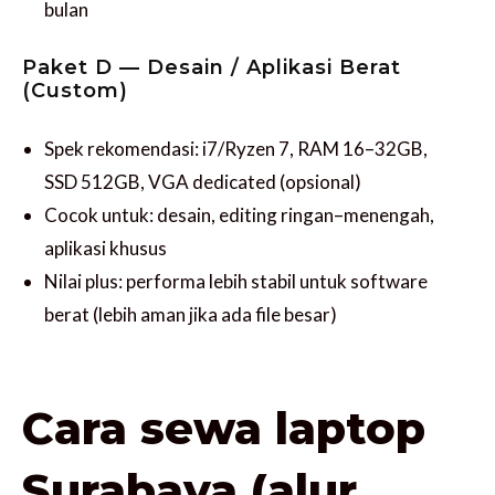
bulan
Paket D — Desain / Aplikasi Berat
(Custom)
Spek rekomendasi: i7/Ryzen 7, RAM 16–32GB,
SSD 512GB, VGA dedicated (opsional)
Cocok untuk: desain, editing ringan–menengah,
aplikasi khusus
Nilai plus: performa lebih stabil untuk software
berat (lebih aman jika ada file besar)
Cara sewa laptop
Surabaya (alur