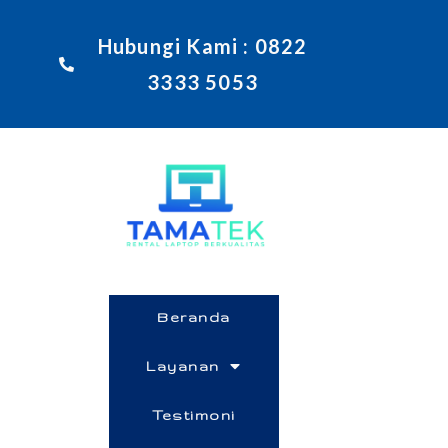
Hubungi Kami : 0822
3333 5053
Beranda
Layanan
Testimoni