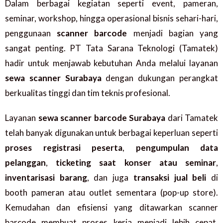
Dalam berbagai kegiatan seperti event, pameran,
seminar, workshop, hingga operasional bisnis sehari-hari,
penggunaan
scanner barcode
menjadi bagian yang
sangat penting. PT Tata Sarana Teknologi (Tamatek)
hadir untuk menjawab kebutuhan Anda melalui layanan
sewa scanner Surabaya
dengan dukungan perangkat
berkualitas tinggi dan tim teknis profesional.
Layanan
sewa scanner barcode Surabaya
dari Tamatek
telah banyak digunakan untuk berbagai keperluan seperti
proses registrasi peserta
,
pengumpulan data
pelanggan
,
ticketing saat konser atau seminar
,
inventarisasi barang
, dan juga
transaksi jual beli
di
booth pameran atau outlet sementara (pop-up store).
Kemudahan dan efisiensi yang ditawarkan scanner
barcode membuat proses kerja menjadi lebih cepat,