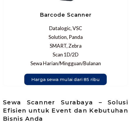
Barcode Scanner
Datalogic, VSC
Solution, Panda
SMART, Zebra
Scan 1D/2D
Sewa Harian/Mingguan/Bulanan
Harga sewa mulai dari 85 ribu
Sewa Scanner Surabaya – Solusi
Efisien untuk Event dan Kebutuhan
Bisnis Anda