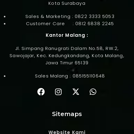
Kota Surabaya
Sales & Marketing :
0822 3333 5053
Customer Care :
0812 6838 2245
Kantor Malang :
Jl. Simpang Ranugrati Dalam No.58, RW.2,
Sawojajar, Kec. Kedungkandang, Kota Malang,
Jawa Timur 65139
Sales Malang :
085155110648
Sitemaps
Website Kami