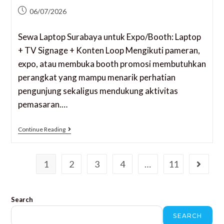
06/07/2026
Sewa Laptop Surabaya untuk Expo/Booth: Laptop
+ TV Signage + Konten Loop Mengikuti pameran,
expo, atau membuka booth promosi membutuhkan
perangkat yang mampu menarik perhatian
pengunjung sekaligus mendukung aktivitas
pemasaran.…
Continue Reading
1
2
3
4
…
11
Search
SEARCH