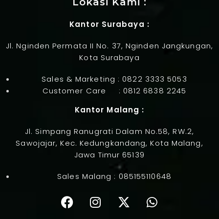
Lokasi Kami :
Kantor Surabaya :
Jl. Nginden Permata II No. 37, Nginden Jangkungan,
Kota Surabaya
Sales & Marketing :
0822 3333 5053
Customer Care :
0812 6838 2245
Kantor Malang :
Jl. Simpang Ranugrati Dalam No.58, RW.2,
Sawojajar, Kec. Kedungkandang, Kota Malang,
Jawa Timur 65139
Sales Malang :
085155110648